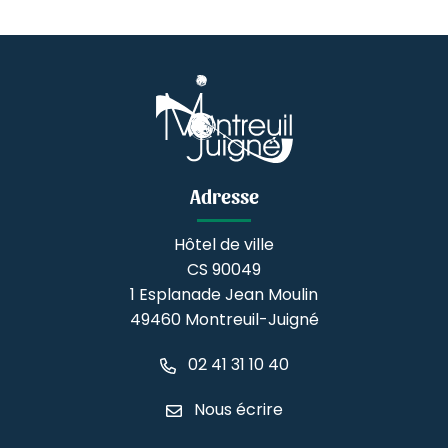
Adresse
Hôtel de ville
CS 90049
1 Esplanade Jean Moulin
49460 Montreuil-Juigné
02 41 31 10 40
Nous écrire