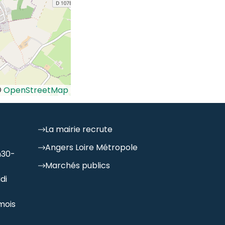
©
OpenStreetMap
La mairie recrute
Angers Loire Métropole
h30-
Marchés publics
di
mois