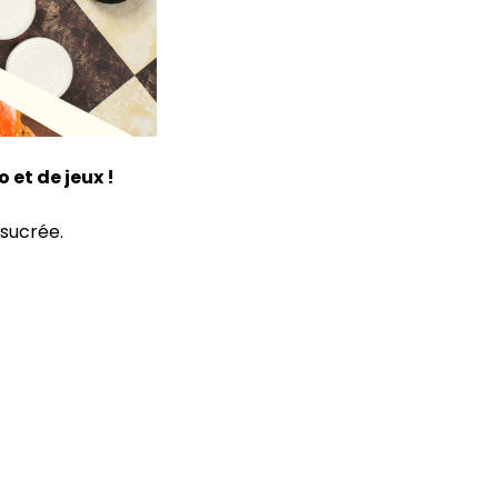
 et de jeux !
 sucrée.