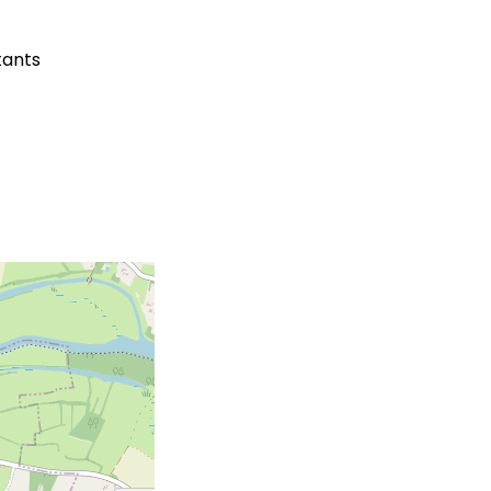
tants