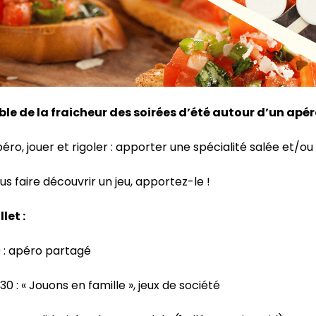
le de la fraicheur des soirées d’été autour d’un apéro
éro, jouer et rigoler : apporter une spécialité salée et/ou
s faire découvrir un jeu, apportez-le !
let :
0 : apéro partagé
30 : « Jouons en famille », jeux de société