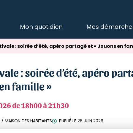
Mon quotidien
Mes démarche
tivale : soirée d’été, apéro partagé et « Jouons en fam
vale : soirée d’été, apéro part
en famille »
026
de 18h00 à 21h30
E
/
MAISON DES HABITANTS
PUBLIÉ LE
26 JUIN 2026