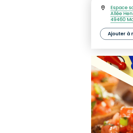
Espace so
Allée Henr
49460 Mo
Ajouter à