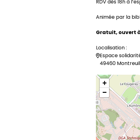
RDV dès 18h à l’es
Animée par la bib
Gratuit, ouvert 
Localisation :
Espace solidarit
49460 Montreuil
+
−