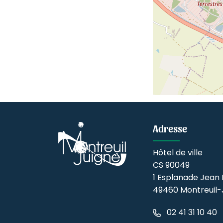
Adresse
Hôtel de ville
CS 90049
1 Esplanade Jean 
49460 Montreuil-
02 41 31 10 40