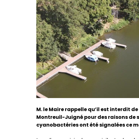
M. le Maire rappelle qu’il est interdit 
Montreuil-Juigné pour des raisons de sé
cyanobactéries ont été signalées ce ma