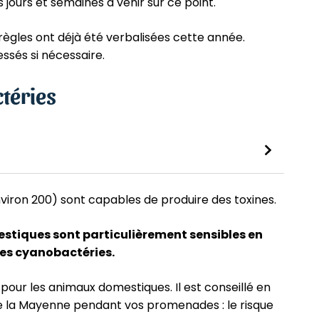
s jours et semaines à venir sur ce point.
ègles ont déjà été verbalisées cette année.
ssés si nécessaire.
téries
iron 200) sont capables de produire des toxines.
estiques sont particulièrement sensibles en
des cyanobactéries.
i pour les animaux domestiques. Il est conseillé en
 de la Mayenne pendant vos promenades : le risque