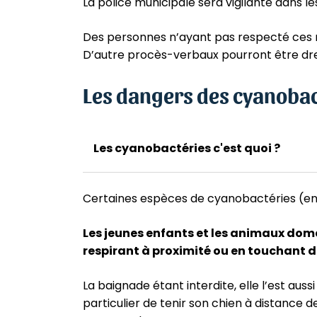
La police municipale sera vigilante dans le
Des personnes n’ayant pas respecté ces r
D’autre procès-verbaux pourront être dre
Les dangers des cyanobac
Les cyanobactéries c'est quoi ?
Certaines espèces de cyanobactéries (env
Les jeunes enfants et les animaux dom
respirant à proximité ou en touchant 
La baignade étant interdite, elle l’est auss
particulier de tenir son chien à distance