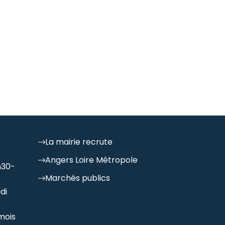
La mairie recrute
Angers Loire Métropole
h30-
Marchés publics
di
mois