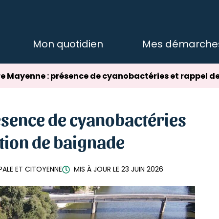
Mon quotidien
Mes démarche
re Mayenne : présence de cyanobactéries et rappel de
ésence de cyanobactéries
ction de baignade
IPALE ET CITOYENNE
MIS À JOUR LE
23 JUIN 2026