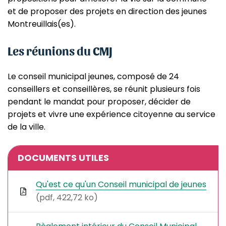
et de proposer des projets en direction des jeunes
Montreuillais(es).
Les réunions du CMJ
Le conseil municipal jeunes, composé de 24
conseillers et conseillères, se réunit plusieurs fois
pendant le mandat pour proposer, décider de
projets et vivre une expérience citoyenne au service
de la ville.
Informations complémentaires
DOCUMENTS UTILES
Qu'est ce qu'un Conseil municipal de jeunes
(pdf, 422,72 ko)