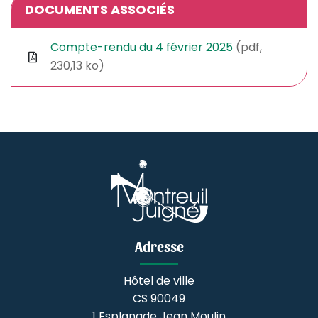
DOCUMENTS ASSOCIÉS
Compte-rendu du 4 février 2025
(pdf,
230,13 ko)
Adresse
Hôtel de ville
CS 90049
1 Esplanade Jean Moulin